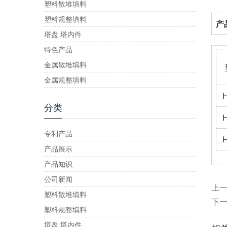
塑料散堆填料
塑料规整填料
产
塔盘 塔内件
特色产品
金属散堆填料
金属规整填料
分类
专利产品
产品展示
产品知识
公司新闻
上
塑料散堆填料
下
塑料规整填料
塔盘 塔内件