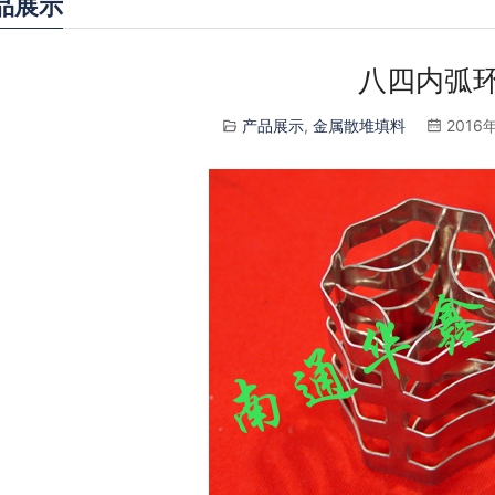
品展示
八四内弧
产品展示
,
金属散堆填料
2016年