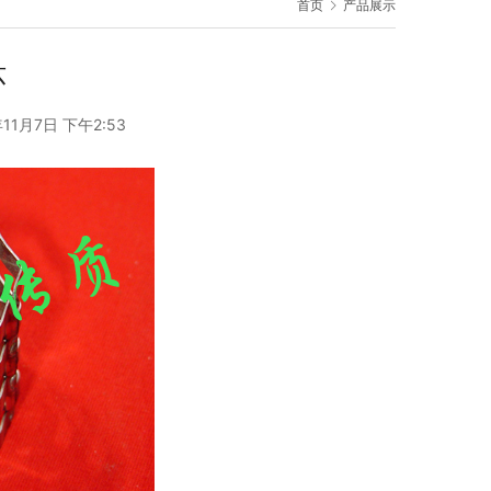
首页
产品展示
环
11月7日 下午2:53