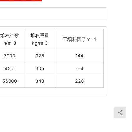
堆积个数
堆积重量
干填料因子m -1
n/m 3
kg/m 3
7000
325
144
14500
305
164
56000
348
228