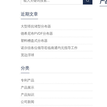
产
近期文章
大型塔抗堵型分布器
德希尼布PVDF分布器
塑料槽盘式分布器
诺尔信各位领导莅临南通均元指导工作
宽边浮球
分类
专利产品
产品展示
产品知识
公司新闻