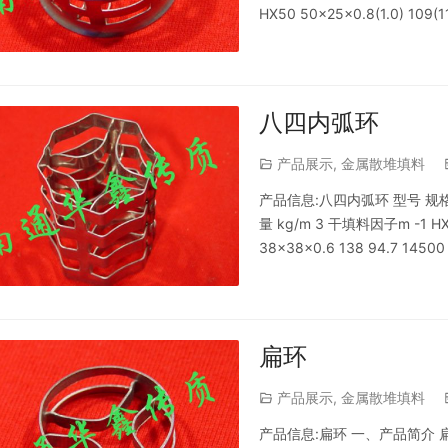
HX50 50×25×0.8(1.0) 109(1
八四内弧环
产品展示
,
金属散堆填料
产品信息:八四内弧环 型号 规格m
量 kg/m 3 干填料因子m -1 HX50
38×38×0.6 138 94.7 14500
扁环
产品展示
,
金属散堆填料
产品信息:扁环 一、产品简介 