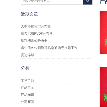
产
近期文章
大型塔抗堵型分布器
德希尼布PVDF分布器
塑料槽盘式分布器
诺尔信各位领导莅临南通均元指导工作
宽边浮球
分类
专利产品
产品展示
产品知识
公司新闻