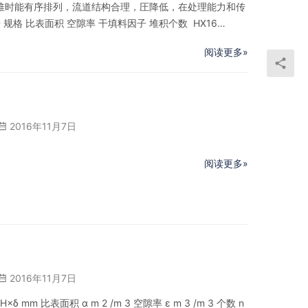
堆时能有序排列，流道结构合理，圧降低，在处理能力和传
规格 比表面积 空隙率 干填料因子 堆积个数 HX16
406000 HX 25 25×9.0×0.4 256 95.4 351 16000 …
阅读更多»
2016年11月7日
阅读更多»
2016年11月7日
 mm 比表面积 α m 2 /m 3 空隙率 ε m 3 /m 3 个数 n